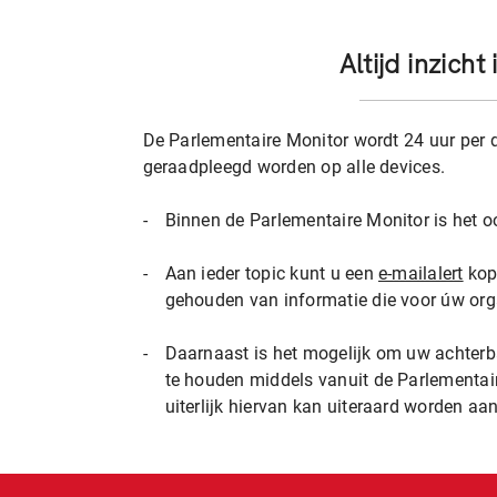
Altijd inzich
De Parlementaire Monitor wordt 24 uur per 
geraadpleegd worden op alle devices.
-
Binnen de Parlementaire Monitor is het o
-
Aan ieder topic kunt u een
e-mailalert
kop
gehouden van informatie die voor úw orga
-
Daarnaast is het mogelijk om uw achterba
te houden middels vanuit de Parlementai
uiterlijk hiervan kan uiteraard worden a