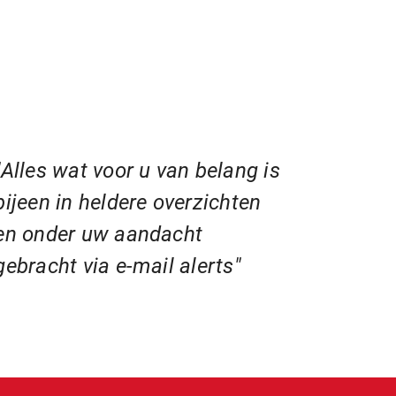
"Alles wat voor u van belang is
bijeen in heldere overzichten
en onder uw aandacht
gebracht via e-mail alerts"