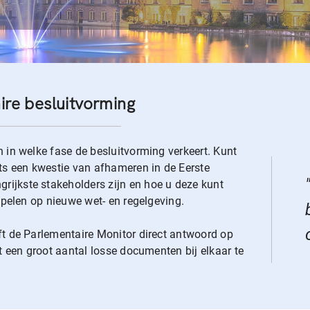
ire besluitvorming
n in welke fase de besluitvorming verkeert. Kunt
hts een kwestie van afhameren in de Eerste
ijkste stakeholders zijn en hoe u deze kunt
nspelen op nieuwe wet- en regelgeving.
ft de Parlementaire Monitor direct antwoord op
it een groot aantal losse documenten bij elkaar te