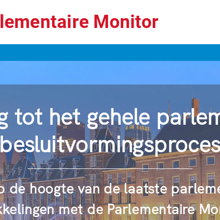
lementaire Monitor
 tot het gehele parle
besluitvormingsproce
op de hoogte van de laatste parlem
kelingen met de Parlementaire Mon