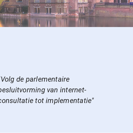
"Volg de parlementaire
besluitvorming van internet­
consultatie tot implementatie"