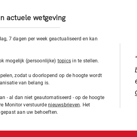
t in actuele wetgeving
dag, 7 dagen per week geactualiseerd en kan
ok mogelijk (persoonlijke)
topics
in te stellen.
pelen, zodat u doorlopend op de hoogte wordt
nisatie van belang is.
n - al dan niet geautomatiseerd - op de hoogte
re Monitor verstuurde
nieuwsbrieven
. Het
angepast aan uw behoeften.